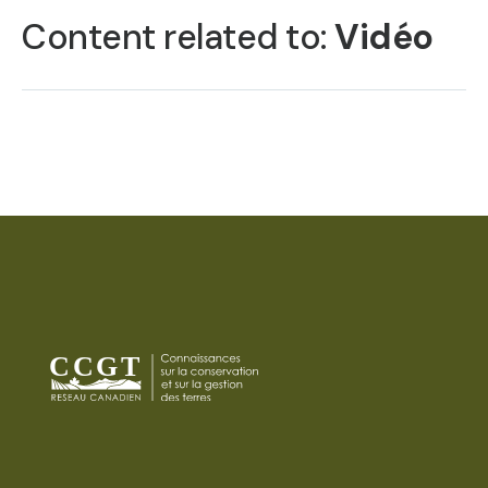
TABS
Content related to:
Vidéo