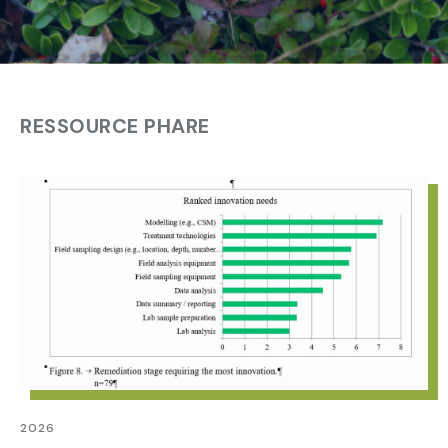
termes
suivants:
RESSOURCE PHARE
2026