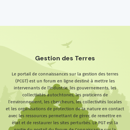
Gestion des Terres
Le portail de connaissances sur la gestion des terres
(PCGT) est un forum en ligne destiné à mettre les
intervenants de l’industrie, les gouvernements, les
collectivités autochtones, les praticiens de
l’environnement, les chercheurs, les collectivités locales
et les organisations de protection de la nature en contact
avec les ressources permettant de gérer, de remettre en
état et de restaurer les sites perturbés. Le PGT est la
partie du portail du forum de Connaissance sur la