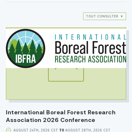
TOUT CONSULTER
IMAGE
International Boreal Forest Research
Association 2026 Conference
EVENT
AUGUST 24TH, 2026 CST
TO
AUGUST 28TH, 2026 CST