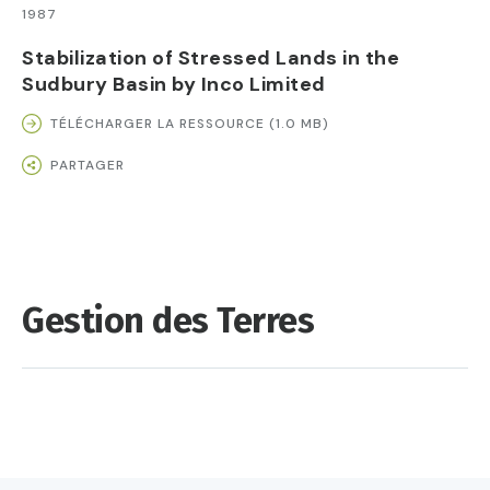
1987
Stabilization of Stressed Lands in the
Sudbury Basin by Inco Limited
TÉLÉCHARGER LA RESSOURCE (1.0 MB)
PARTAGER
Gestion des Terres